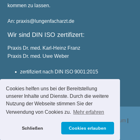
kommen zu lassen.
An: praxis@lungenfacharzt.de
Wir sind DIN ISO zertifizert:
Praxis Dr. med. Karl-Heinz Franz
Praxis Dr. med. Uwe Weber
zertifiziert nach DIN ISO 9001:2015
Cookies helfen uns bei der Bereitstellung
unserer Inhalte und Dienste. Durch die weitere
Nutzung der Webseite stimmen Sie der
Verwendung von Cookies zu.
Mehr erfahren
Praxis Dr. med. Franz | Dr. med. Weber |
Impressum
|
Schließen
Cookies erlauben
Datenschutzerklärung
|
Haftungsauschluss