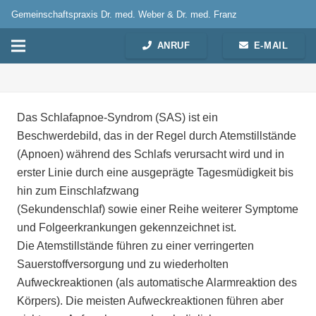
Gemeinschaftspraxis Dr. med. Weber & Dr. med. Franz
ANRUF
E-MAIL
Das Schlafapnoe-Syndrom (SAS) ist ein
Beschwerdebild, das in der Regel durch Atemstillstände
(Apnoen) während des Schlafs verursacht wird und in
erster Linie durch eine ausgeprägte Tagesmüdigkeit bis
hin zum Einschlafzwang
(Sekundenschlaf) sowie einer Reihe weiterer Symptome
und Folgeerkrankungen gekennzeichnet ist.
Die Atemstillstände führen zu einer verringerten
Sauerstoffversorgung und zu wiederholten
Aufweckreaktionen (als automatische Alarmreaktion des
Körpers). Die meisten Aufweckreaktionen führen aber