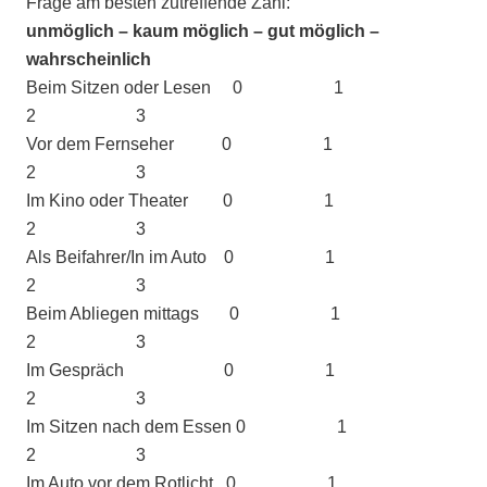
Frage am besten zutreffende Zahl:
unmöglich – kaum möglich – gut möglich –
wahrscheinlich
Beim Sitzen oder Lesen 0 1
2 3
Vor dem Fernseher 0 1
2 3
Im Kino oder Theater 0 1
2 3
Als Beifahrer/In im Auto 0 1
2 3
Beim Abliegen mittags 0 1
2 3
Im Gespräch 0 1
2 3
Im Sitzen nach dem Essen 0 1
2 3
Im Auto vor dem Rotlicht 0 1