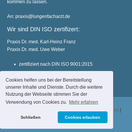
kommen zu lassen.
An: praxis@lungenfacharzt.de
Wir sind DIN ISO zertifizert:
Praxis Dr. med. Karl-Heinz Franz
Praxis Dr. med. Uwe Weber
zertifiziert nach DIN ISO 9001:2015
Cookies helfen uns bei der Bereitstellung
unserer Inhalte und Dienste. Durch die weitere
Nutzung der Webseite stimmen Sie der
Verwendung von Cookies zu.
Mehr erfahren
Praxis Dr. med. Franz | Dr. med. Weber |
Impressum
|
Schließen
Cookies erlauben
Datenschutzerklärung
|
Haftungsauschluss